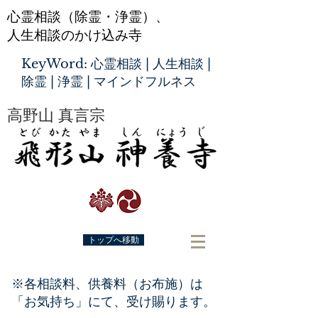
心霊相談（除霊・浄霊）、
人生相談のかけ込み寺
KeyWord: 心霊相談 | 人生相談 |
除霊 | 浄霊 | マインドフルネス
高野山 真言宗
トップへ移動
​※各相談料、供養料（お布施）は
「お気持ち」にて、受け賜ります。