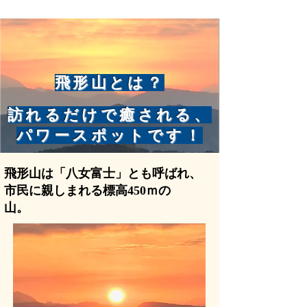
​飛形山とは？
訪れるだけで癒される、
パワースポットです！
飛形山は「八女富士」とも呼ばれ、
市民に親しまれる標高450ｍの
山。