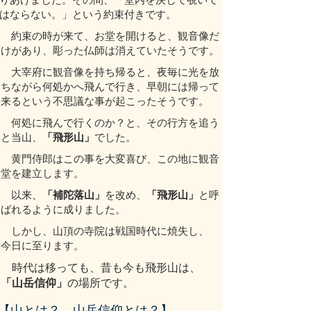
はならない。」という約束付きです。
約束の時が来て、お堂を開けると、観音像だ
けがあり、彫った仏師は消えていたそうです。
大宰府に観音像を持ち帰ると、夜毎に光を放
ちながら何処かへ飛んで行き、早朝には帰って
来るという不思議な事が起こったそうです。
何処に飛んで行くのか？と、その行方を追う
と当山、
「飛形山」
でした。
黄門侍郎はこの事を大変喜び、この地に観音
堂を建立します。
以来、
「補陀落山」
を改め、
「飛形山」
と呼
ばれるように成りました。
しかし、山頂の寺院は戦国時代に焼失し、
今日に至ります。
時代は移っても、昔も今も飛形山は、
「山岳信仰」
の場所です。
【山とは？ 山岳信仰とは？】