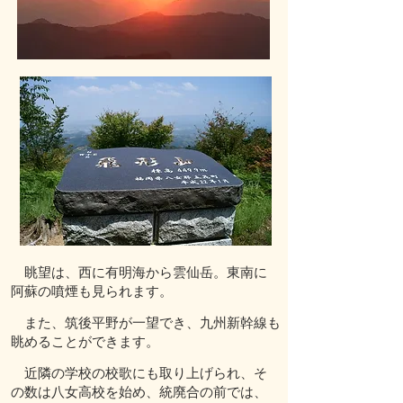
眺望は、西に有明海から雲仙岳。東南に
阿蘇の噴煙も見られます。
また、筑後平野が一望でき、九州新幹線も
眺めることができます。
近隣の学校の校歌にも取り上げられ、そ
の数は八女高校を始め、統廃合の前では、